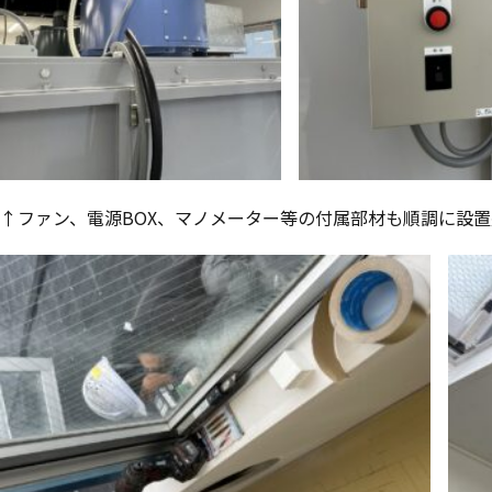
↑ファン、電源BOX、マノメーター等の付属部材も順調に設置