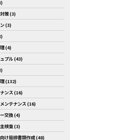
)
策 (3)
 (3)
)
 (4)
プル (43)
)
 (132)
ンス (16)
メンテナンス (16)
交換 (4)
検査 (3)
向け局排書類作成 (48)