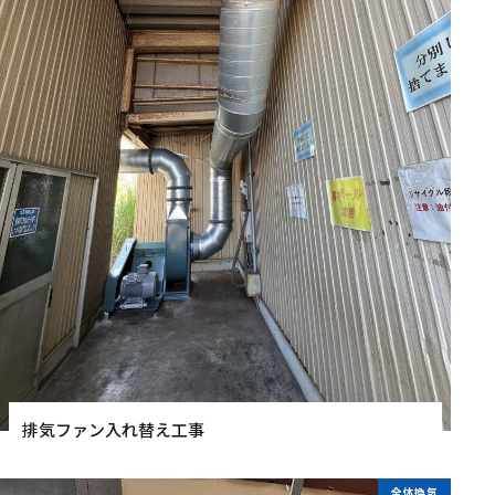
排気ファン入れ替え工事
全体換気