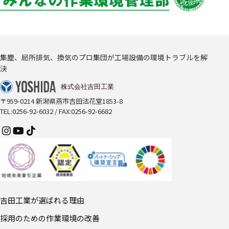
集塵、局所排気、換気のプロ集団が工場設備の環境トラブルを解
決
〒959-0214 新潟県燕市吉田法花堂1853-8
TEL:0256-92-6032 / FAX:0256-92-6682
吉田工業が選ばれる理由
採用のための作業環境の改善