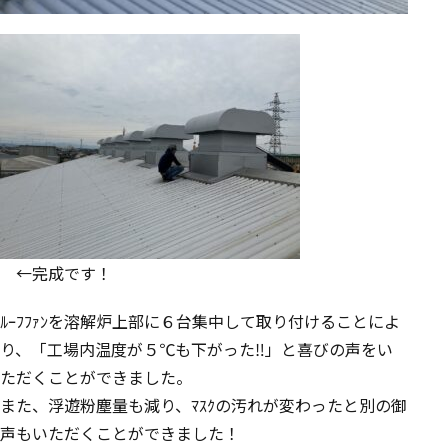
←完成です！
ﾙｰﾌﾌｧﾝを溶解炉上部に６台集中して取り付けることによ
り、「工場内温度が５℃も下がった‼」と喜びの声をい
ただくことができました。
また、浮遊粉塵量も減り、ﾏｽｸの汚れが変わったと別の御
声もいただくことができました！