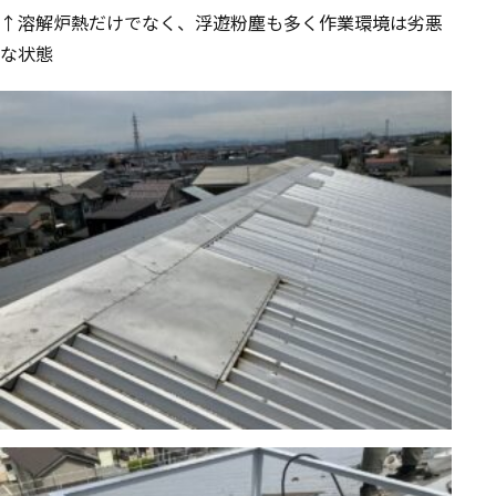
↑溶解炉熱だけでなく、浮遊粉塵も多く作業環境は劣悪
な状態