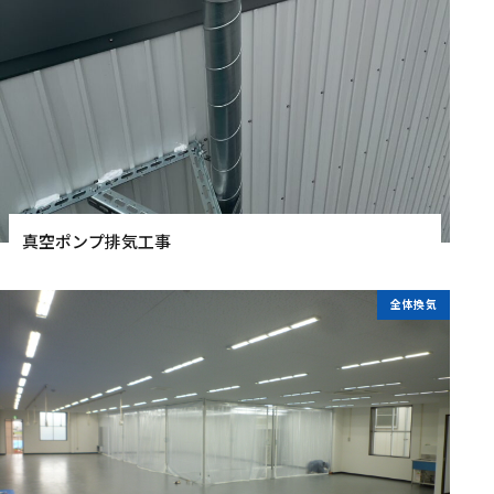
真空ポンプ排気工事
全体換気