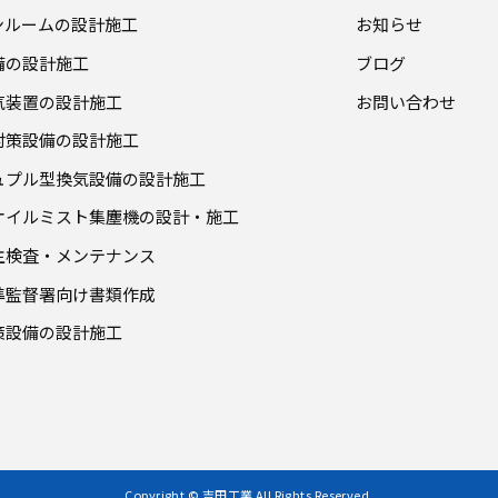
ーンルームの設計施工
お知らせ
設備の設計施工
ブログ
集気装置の設計施工
お問い合わせ
症対策設備の設計施工
シュプル型換気設備の設計施工
・オイルミスト集塵機の設計・施工
自主検査・メンテナンス
基準監督署向け書類作成
対策設備の設計施工
Copyright © 吉田工業 All Rights Reserved.