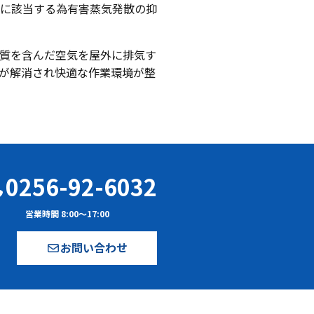
に該当する為有害蒸気発散の抑
質を含んだ空気を屋外に排気す
が解消され快適な作業環境が整
0256-92-6032
営業時間 8:00〜17:00
お問い合わせ