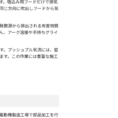
す。吸込み用フードだけで排気
同じ方向に吹出しフードから気
、発散源から排出される有害物質
ん、アーク溶接や手持ちグライ
す。プッシュプル気流には、密
ます。この作業には豊富な施工
電動機製造工場で部品加工を行