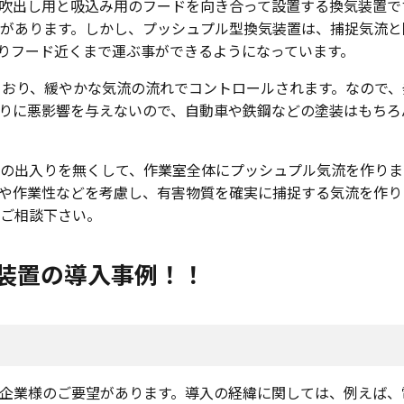
吹出し用と吸込み用のフードを向き合って設置する換気装置で
があります。しかし、プッシュプル型換気装置は、捕捉気流と
りフード近くまで運ぶ事ができるようになっています。
っており、緩やかな気流の流れでコントロールされます。なので
りに悪影響を与えないので、自動車や鉄鋼などの塗装はもちろ
の出入りを無くして、作業室全体にプッシュプル気流を作りま
や作業性などを考慮し、有害物質を確実に捕捉する気流を作り
ご相談下さい。
装置の導入事例！！
企業様のご要望があります。導入の経緯に関しては、例えば、