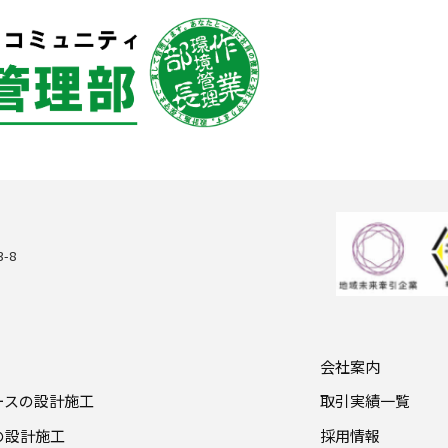
-8
会社案内
ブースの設計施工
取引実績一覧
機の設計施工
採用情報