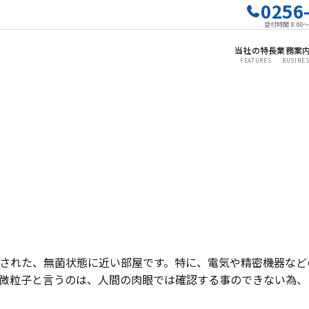
0256
受付時間 8:00
当社の特長
業務案
FEATURES
BUSINE
された、無菌状態に近い部屋です。特に、電気や精密機器など
微粒子と言うのは、人間の肉眼では確認する事のできない為、