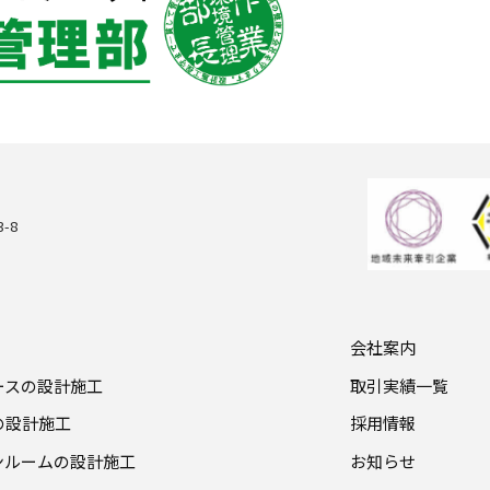
-8
会社案内
ブースの設計施工
取引実績一覧
機の設計施工
採用情報
ーンルームの設計施工
お知らせ