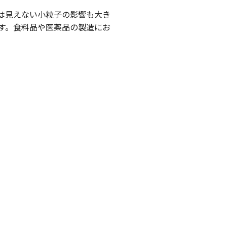
は見えない小粒子の影響も大き
す。食料品や医薬品の製造にお