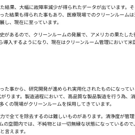
た結果、大幅に故障率減少が得られたデータが出ています。そ
った結果も得られた事もあり、医療現場でのクリーンルームは
展し、現在に至っています。
史があるので、クリーンルームの発展で、アメリカの果たした
ら導入するようになり、現在はクリーンルーム管理において米
った事から、研究開発が進められ実用化されたものになってい
が広がります。製造過程において、高品質な製品製造を行う為、
多くの現場がクリーンルームを採用してきています。
力で全てを除去するのは難しいものがあります。清浄度が管理
ムの空間内では、不純物とは一切無縁な状態になっているので
と言えます。