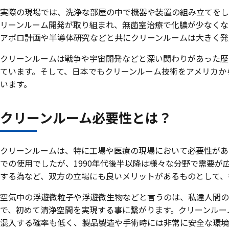
実際の現場では、洗浄な部屋の中で機器や装置の組み立てをし
リーンルーム開発が取り組まれ、無菌室治療で化膿が少なくな
アポロ計画や半導体研究などと共にクリーンルームは大きく発
クリーンルームは戦争や宇宙開発などと深い関わりがあった歴
ています。そして、日本でもクリーンルーム技術をアメリカか
います。
クリーンルーム必要性とは？
クリーンルームは、特に工場や医療の現場において必要性があ
での使用でしたが、1990年代後半以降は様々な分野で需要
する為など、双方の立場にも良いメリットがあるものとして、
空気中の浮遊微粒子や浮遊微生物などと言うのは、私達人間の
で、初めて清浄空間を実現する事に繋がります。クリーンルー
混入する確率も低く、製品製造や手術時には非常に安全な環境